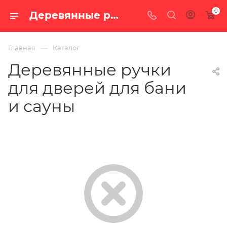
0
Деревянные ручки для дверей для бани и сауны — купить в Екатеринбурге, цены в интернет-магазине «100 печей.ру»
—
Главная
Каталог
Деревянные ручки
для дверей для бани
и сауны