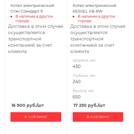
Котел электрический
Котел электрический
Стэн Стандарт 9
KESSEL КВ-6W
В наличии в другом 
В наличии в другом 
городе
городе
Доставка в этом случае
Доставка в этом случае
осуществляется
осуществляется
транспортной
транспортной
компанией за счет
компанией за счет
клиента
клиента
Ширина, мм
430
Глубина, мм
240
Высота, мм
650
16 900
руб.
/шт
17 250
руб.
/шт
В КОРЗИНУ
В КОРЗИНУ