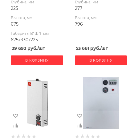
Глубина, мм
Глубина, мм
225
277
Высота, мм
Высота, мм
675
796
Габариты В*Ш*Г мм
675x330x225
29 692
руб.
/шт
53 661
руб.
/шт
В КОРЗИНУ
В КОРЗИНУ
Ширина, мм
430
Глубина, мм
240
Высота, мм
650