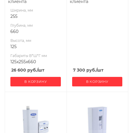
клиента
клиента
Ширина, мм
255
Глубина, мм
660
Высота, мм
125
Габариты В*Ш*Г мм
125x255x660
26 600
руб.
/шт
7 300
руб.
/шт
В КОРЗИНУ
В КОРЗИНУ
Ширина, мм
185
Глубина, мм
465
Высота, мм