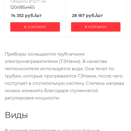
Габариты В*Ш*Г мм
120x185x465
14 352
руб.
/шт
28 167
руб.
/шт
В КОРЗИНУ
В КОРЗИНУ
Приборы оснащаются трубчатыми
электронагревателями (ТЭНами). В качестве
теплоносителя используется вода. Она течет по
трубам, которые прогреваются ТЭНами, после чего
поступает в отопительную систему. Степень нагрева
можно изменять благодаря ступенчатой
регулировке мощности.
Виды
В разделе представлены одноконтурные