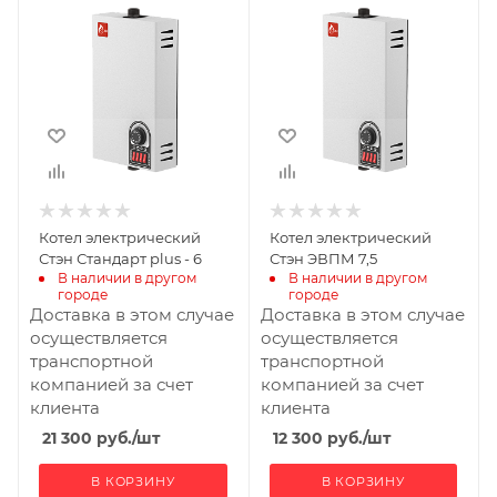
Котел электрический
Котел электрический
Стэн Стандарт plus - 6
Стэн ЭВПМ 7,5
В наличии в другом 
В наличии в другом 
городе
городе
Доставка в этом случае
Доставка в этом случае
осуществляется
осуществляется
транспортной
транспортной
компанией за счет
компанией за счет
клиента
клиента
21 300
руб.
/шт
12 300
руб.
/шт
В КОРЗИНУ
В КОРЗИНУ