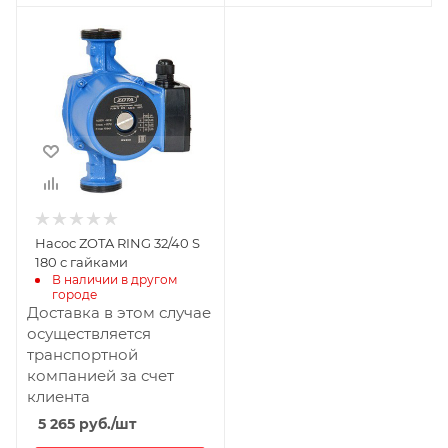
Насос ZOTA RING 32/40 S
180 с гайками
В наличии в другом 
городе
Доставка в этом случае
осуществляется
транспортной
компанией за счет
клиента
5 265
руб.
/шт