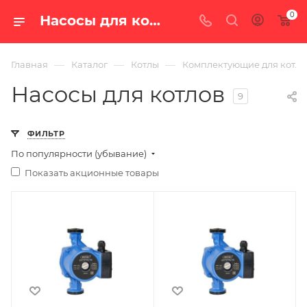
0
Насосы для котлов — купить в Екатеринбурге по цене от 1 726 руб. с доставкой по России в интернет-магазине «100 печей.ру»
—
—
—
Главная
Каталог
Котлы
Комплектующие для котло
Насосы для котлов
9
ФИЛЬТР
По популярности (убывание)
Показать акционные товары
Ширина, мм
Ширина, мм
130
130
Глубина, мм
Глубина, мм
180
130
Высота, мм
Высота, мм
130
180