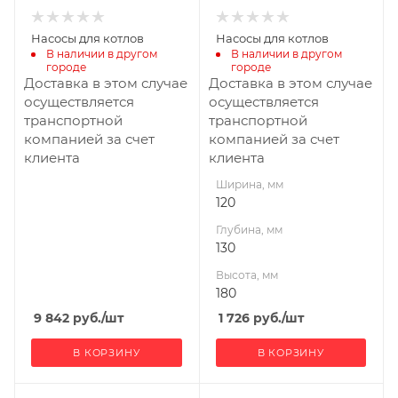
Насосы для котлов
Насосы для котлов
В наличии в другом 
В наличии в другом 
городе
городе
Доставка в этом случае
Доставка в этом случае
осуществляется
осуществляется
транспортной
транспортной
компанией за счет
компанией за счет
клиента
клиента
Ширина, мм
120
Глубина, мм
130
Высота, мм
180
9 842
руб.
/шт
1 726
руб.
/шт
В КОРЗИНУ
В КОРЗИНУ