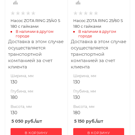
Насос ZOTA RING 25/40 S
Насос ZOTA RING 25/60 S
180 с гайками
180 с гайками
В наличии в другом 
В наличии в другом 
городе
городе
Доставка в этом случае
Доставка в этом случае
осуществляется
осуществляется
транспортной
транспортной
компанией за счет
компанией за счет
клиента
клиента
Ширина, мм
Ширина, мм
130
130
Глубина, мм
Глубина, мм
180
130
Высота, мм
Высота, мм
130
180
5 050
руб.
/шт
5 150
руб.
/шт
В КОРЗИНУ
В КОРЗИНУ