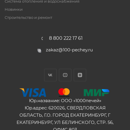
Система отопления и водоснабжения
Новинки
Строительство и ремонт
8 800 222 17 61
zakaz@100-pechey.ru
Юр.название: ООО «1000печей»
Юр.адрес: 620026, СВЕРДЛОВСКАЯ
ОБЛАСТЬ, Г.О. ГОРОД ЕКАТЕРИНБУРГ, Г
ЕКАТЕРИНБУРГ, УЛ БЕЛИНСКОГО, СТР. 56,
ОФИС 803