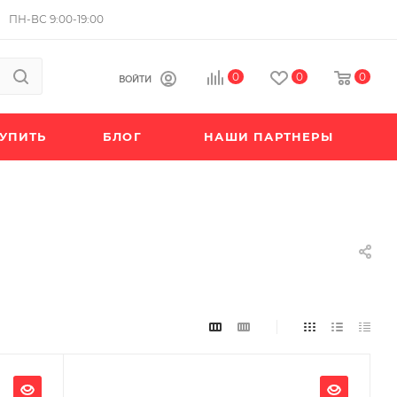
ПН-ВС 9:00-19:00
0
0
0
ВОЙТИ
КУПИТЬ
БЛОГ
НАШИ ПАРТНЕРЫ
Ширина, мм