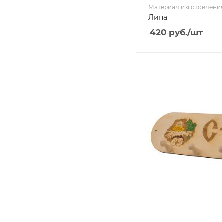
Материал изготовлени
Липа
420
руб.
/шт
Ширина, мм
380
Глубина, мм
65
Высота, мм
110
Материал изготовлени
Липа