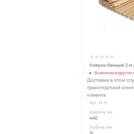
Материал изготовлени
Липа
Коврик банный 2 м
В наличии в другом 
Доставка в этом сл
транспортной комп
клиента
Арт.: М-15
Ширина, мм
440
Глубина, мм
15