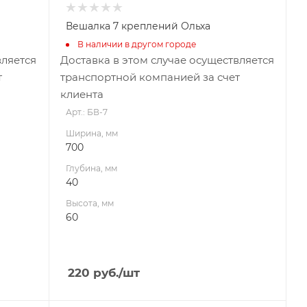
Вешалка 7 креплений Ольха
В наличии в другом городе
вляется
Доставка в этом случае осуществляется
т
транспортной компанией за счет
клиента
Арт.: БВ-7
Ширина, мм
700
Глубина, мм
40
Высота, мм
60
220
руб.
/шт