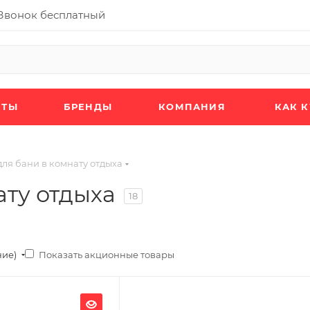
Звонок бесплатный
КТЫ
БРЕНДЫ
КОМПАНИЯ
КАК 
ля бани в комнату отдыха
ату отдыха
18
Показать акционные товары
ние)
Ширина, мм