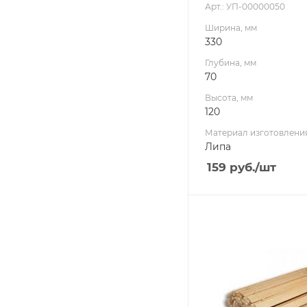
Арт.: УП-00000050
Ширина, мм
330
Глубина, мм
70
Высота, мм
120
Материал изготовлени
Липа
159
руб.
/шт
Ширина, мм
440
Глубина, мм
15
Высота, мм
2000