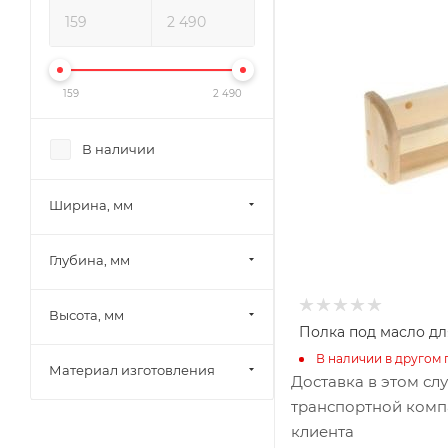
330
Глубина, мм
70
Высота, мм
159
2 490
120
Материал изготовлени
В наличии
Липа
Ширина, мм
Глубина, мм
Высота, мм
Полка под масло дл
В наличии в другом 
Материал изготовления
Доставка в этом сл
транспортной комп
клиента