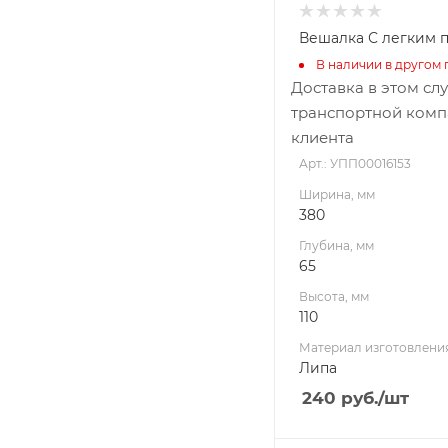
Вешалка С легким 
В наличии в другом 
Доставка в этом сл
транспортной комп
клиента
Арт.: УПП00016153
Ширина, мм
380
Глубина, мм
65
Высота, мм
110
Материал изготовлени
Липа
240
руб.
/шт