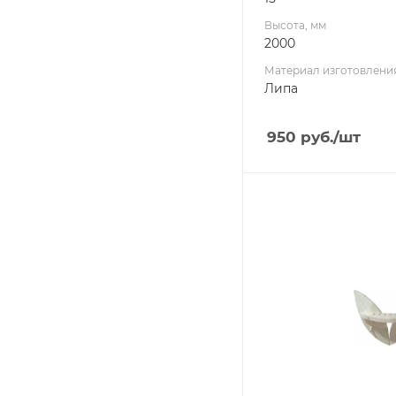
Высота, мм
2000
Материал изготовлени
Липа
950
руб.
/шт
Ширина, мм
430
Глубина, мм
110
Высота, мм
330
Материал изготовлени
Липа