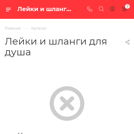
0
Лейки и шланги для душа — купить в Екатеринбурге, каталог с ценами интернет-магазина «100 печей.ру»
—
Главная
Каталог
Лейки и шланги для
душа