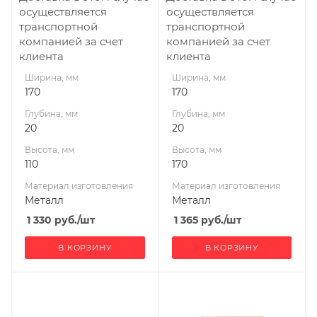
осуществляется
осуществляется
транспортной
транспортной
компанией за счет
компанией за счет
клиента
клиента
Ширина, мм
Ширина, мм
170
170
Глубина, мм
Глубина, мм
20
20
Высота, мм
Высота, мм
110
170
Материал изготовления
Материал изготовления
Металл
Металл
1 330
руб.
/шт
1 365
руб.
/шт
В КОРЗИНУ
В КОРЗИНУ
Ширина, мм
Ширина, мм
300
185