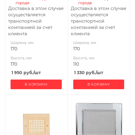
городе
городе
Доставка в этом случае
Доставка в этом случае
осуществляется
осуществляется
транспортной
транспортной
компанией за счет
компанией за счет
клиента
клиента
Ширина, мм
Ширина, мм
170
170
Высота, мм
Высота, мм
170
110
1 950
руб.
/шт
1 330
руб.
/шт
В КОРЗИНУ
В КОРЗИНУ
Ширина, мм
Ширина, мм
245
170
Глубина, мм
Высота, мм
20
170
Высота, мм