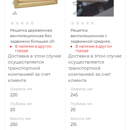
250
215
Решетка деревянная
Решетка
вентиляционная без
вентиляционная с
задвижки большая с/п
задвижкой средняя
В наличии в другом 
В наличии в другом 
Ольха 245*215 с/п
городе
городе
Доставка в этом случае
Доставка в этом случае
осуществляется
осуществляется
транспортной
транспортной
компанией за счет
компанией за счет
клиента
клиента
Ширина, мм
Ширина, мм
220
245
Глубина, мм
Глубина, мм
20
20
Высота, мм
Высота, мм
250
215