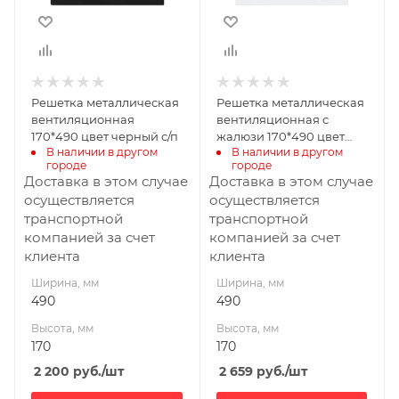
Решетка металлическая
Решетка металлическая
вентиляционная
вентиляционная с
170*490 цвет черный с/п
жалюзи 170*490 цвет
В наличии в другом 
В наличии в другом 
белый с/п
городе
городе
Доставка в этом случае
Доставка в этом случае
осуществляется
осуществляется
транспортной
транспортной
компанией за счет
компанией за счет
клиента
клиента
Ширина, мм
Ширина, мм
490
490
Высота, мм
Высота, мм
170
170
2 200
руб.
/шт
2 659
руб.
/шт