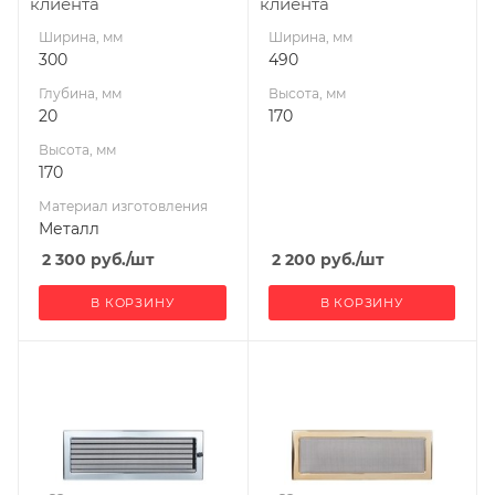
клиента
клиента
Ширина, мм
Ширина, мм
300
490
Глубина, мм
Высота, мм
20
170
Высота, мм
170
Материал изготовления
Металл
2 300
руб.
/шт
2 200
руб.
/шт
В КОРЗИНУ
В КОРЗИНУ
Ширина, мм
Ширина, мм
490
490
Высота, мм
Высота, мм
170
170