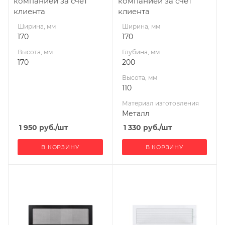
компанией за счет
компанией за счет
клиента
клиента
Ширина, мм
Ширина, мм
170
170
Высота, мм
Глубина, мм
170
200
Высота, мм
110
Материал изготовления
Металл
1 950
руб.
/шт
1 330
руб.
/шт
В КОРЗИНУ
В КОРЗИНУ
Ширина, мм
Ширина, мм
490
490
Высота, мм
Высота, мм
170
170