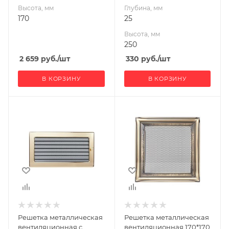
Высота, мм
Глубина, мм
170
25
Высота, мм
250
2 659
руб.
/шт
330
руб.
/шт
В КОРЗИНУ
В КОРЗИНУ
Ширина, мм
Ширина, мм
300
170
Высота, мм
Высота, мм
170
170
Решетка металлическая
Решетка металлическая
вентиляционная с
вентиляционная 170*170