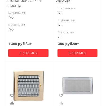
компанией за счет
клиента
клиента
Ширина, мм
Ширина, мм
125
170
Глубина, мм
Высота, мм
125
170
Высота, мм
25
1 365
руб.
/шт
350
руб.
/шт
В КОРЗИНУ
В КОРЗИНУ
Ширина, мм
Ширина, мм
170
300
Высота, мм
Высота, мм
170
170