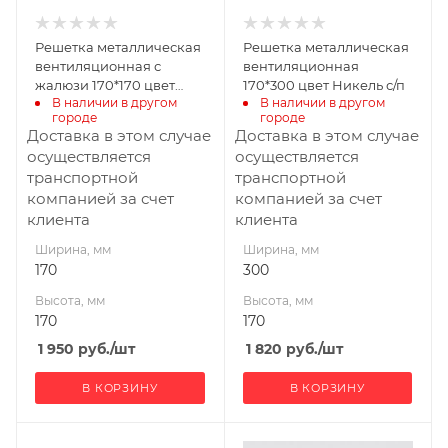
Решетка металлическая
Решетка металлическая
вентиляционная с
вентиляционная
жалюзи 170*170 цвет
170*300 цвет Никель с/п
В наличии в другом 
В наличии в другом 
золотой с/п
городе
городе
Доставка в этом случае
Доставка в этом случае
осуществляется
осуществляется
транспортной
транспортной
компанией за счет
компанией за счет
клиента
клиента
Ширина, мм
Ширина, мм
170
300
Высота, мм
Высота, мм
170
170
1 950
руб.
/шт
1 820
руб.
/шт
В КОРЗИНУ
В КОРЗИНУ