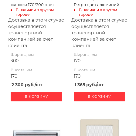
жалюзи 170*300 цвет
Ретро цвет алюминий -
В наличии в другом 
В наличии в другом 
золотой с/п
цинк с/п
городе
городе
Доставка в этом случае
Доставка в этом случае
осуществляется
осуществляется
транспортной
транспортной
компанией за счет
компанией за счет
клиента
клиента
Ширина, мм
Ширина, мм
300
170
Высота, мм
Высота, мм
170
170
2 300
руб.
/шт
1 365
руб.
/шт
В КОРЗИНУ
В КОРЗИНУ
Ширина, мм
Ширина, мм
480
170
Глубина, мм
Высота, мм