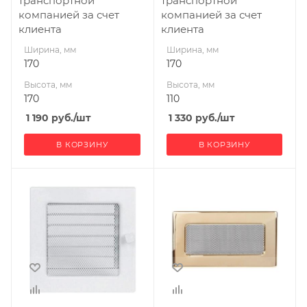
транспортной
транспортной
компанией за счет
компанией за счет
клиента
клиента
Ширина, мм
Ширина, мм
170
170
Высота, мм
Высота, мм
170
110
1 190
руб.
/шт
1 330
руб.
/шт
В КОРЗИНУ
В КОРЗИНУ
Ширина, мм
Ширина, мм
170
170
Глубина, мм
Высота, мм
20
110
Высота, мм
170
Материал
изготовления