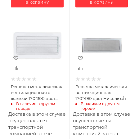
В КОРЗИНУ
В КОРЗИНУ
Ширина, мм
Ширина, мм
300
490
Глубина, мм
Высота, мм
20
170
Высота, мм
170
Материал
изготовления
Металл
Решетка металлическая
Решетка металлическая
вентиляционная с
вентиляционная
жалюзи 170*300 цвет
170*490 цвет Никель с/п
В наличии в другом 
В наличии в другом 
Белый с/п
городе
городе
Доставка в этом случае
Доставка в этом случае
осуществляется
осуществляется
транспортной
транспортной
компанией за счет
компанией за счет