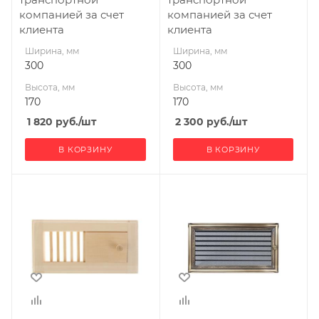
компанией за счет
компанией за счет
клиента
клиента
Ширина, мм
Ширина, мм
300
300
Высота, мм
Высота, мм
170
170
1 820
руб.
/шт
2 300
руб.
/шт
В КОРЗИНУ
В КОРЗИНУ
Ширина, мм
Ширина, мм
330
300
Глубина, мм
Глубина, мм
27
20
Высота, мм
Высота, мм
160
170
Материал
изготовления