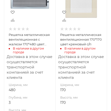
3
170
Высота, мм
170
Решетка металлическая
Решетка металлическая
вентиляционная с
вентиляционная 170*170
жалюзи 170*480 цвет
цвет кремовый с/п
В наличии в другом 
В наличии в другом 
никель с/п
городе
городе
Доставка в этом случае
Доставка в этом случае
осуществляется
осуществляется
транспортной
транспортной
компанией за счет
компанией за счет
клиента
клиента
Ширина, мм
Ширина, мм
480
170
Глубина, мм
Высота, мм
3
170
Высота, мм