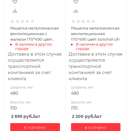
Решетка металлическая
Решетка металлическая
вентиляционная с
вентиляционная
жалюзи 170*490 цвет
170*490 цвет золотой с/п
В наличии в другом 
В наличии в другом 
никель с/п
городе
городе
Доставка в этом случае
Доставка в этом случае
осуществляется
осуществляется
транспортной
транспортной
компанией за счет
компанией за счет
клиента
клиента
Ширина, мм
Ширина, мм
490
490
Высота, мм
Высота, мм
170
170
2 659
руб.
/шт
2 200
руб.
/шт
В КОРЗИНУ
В КОРЗИНУ