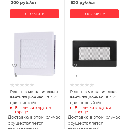
200
руб.
/шт
520
руб.
/шт
В КОРЗИНУ
В КОРЗИНУ
Ширина, мм
Ширина, мм
170
170
Высота, мм
Высота, мм
170
110
Решетка металлическая
Решетка металлическая
вентиляционная 170*170
вентиляционная 110*170
цвет цинк с/п
цвет черный с/п
В наличии в другом 
В наличии в другом 
городе
городе
Доставка в этом случае
Доставка в этом случае
осуществляется
осуществляется