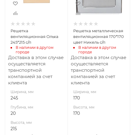
215
Решетка
Решетка металлическая
вентиляционная Ольха
вентиляционная 170*170
245*215 с/п
цвет Никель с/п
В наличии в другом 
В наличии в другом 
городе
городе
Доставка в этом случае
Доставка в этом случае
осуществляется
осуществляется
транспортной
транспортной
компанией за счет
компанией за счет
клиента
клиента
Ширина, мм
Ширина, мм
245
170
Глубина, мм
Высота, мм
20
170
Высота, мм
215