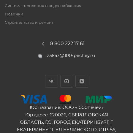
Система отопления и водоснабжения
Новинки
Строительство и ремонт
8 800 222 17 61
zakaz@100-pechey.ru
Юр.название: ООО «1000печей»
Юр.адрес: 620026, СВЕРДЛОВСКАЯ
ОБЛАСТЬ, Г.О. ГОРОД ЕКАТЕРИНБУРГ, Г
ЕКАТЕРИНБУРГ, УЛ БЕЛИНСКОГО, СТР. 56,