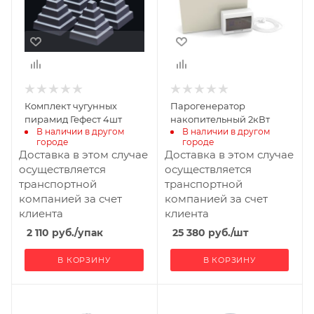
Комплект чугунных
Парогенератор
пирамид Гефест 4шт
накопительный 2кВт
В наличии в другом 
В наличии в другом 
городе
городе
Доставка в этом случае
Доставка в этом случае
осуществляется
осуществляется
транспортной
транспортной
компанией за счет
компанией за счет
клиента
клиента
2 110
руб.
/упак
25 380
руб.
/шт
В КОРЗИНУ
В КОРЗИНУ