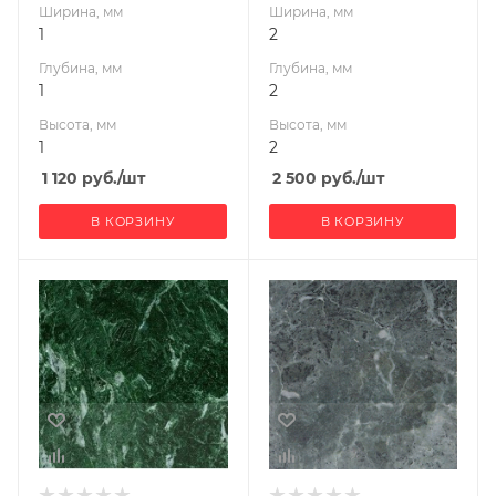
Ширина, мм
Ширина, мм
1
2
Глубина, мм
Глубина, мм
1
2
Высота, мм
Высота, мм
1
2
1 120
руб.
/шт
2 500
руб.
/шт
В КОРЗИНУ
В КОРЗИНУ
Ширина, мм
Ширина, мм
300
200
Глубина, мм
Глубина, мм
10
200
Высота, мм
Высота, мм
300
10
Материал
Материал
изготовления
изготовления