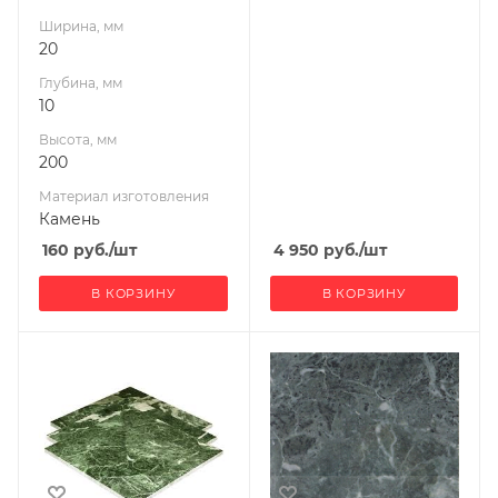
Ширина, мм
20
Глубина, мм
10
Высота, мм
200
Материал изготовления
Камень
160
руб.
/шт
4 950
руб.
/шт
В КОРЗИНУ
В КОРЗИНУ
Ширина, мм
Ширина, мм
300
300
Глубина, мм
Глубина, мм
10
10
Высота, мм
Высота, мм
300
300