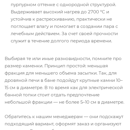
пурпурном оттенке с однородной структурой.
Выдерживает высокий нагрев до 2700 °С и
устойчив к растрескиванию, практически не
поглощает влагу и помогает в создании пара с
лечебным действием. За счет своей прочности
служит в течение долгого периода времени.
Выбирая те или иные разновидности, помните про
размер каменки. Принцип простой: меньшая
фракция для меньшего объема засыпки. Так, для
дровяной печи в бане подойдут крупные камни 10–
15 см в диаметре. В то время как для электрической
банной топки стоит отдать предпочтение
небольшой фракции — не более 5–10 см в диаметре.
Обратитесь к нашим менеджерам — они подскажут
подходящий вариант, оформят заказ и организуют