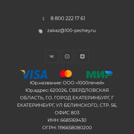
8 800 222 17 61
zakaz@100-pechey.ru
Юр.название: ООО «1000печей»
Юр.адрес: 620026, СВЕРДЛОВСКАЯ
ОБЛАСТЬ, Г.О. ГОРОД ЕКАТЕРИНБУРГ, Г
ЕКАТЕРИНБУРГ, УЛ БЕЛИНСКОГО, СТР. 56,
ОФИС 803
ИНН: 6685169430
ОГРН: 1196658080200