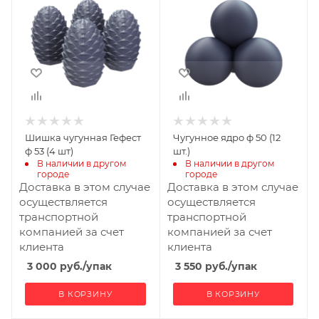
Шишка чугунная Гефест
Чугунное ядро ф 50 (12
ф 53 (4 шт)
шт.)
В наличии в другом 
В наличии в другом 
городе
городе
Доставка в этом случае
Доставка в этом случае
осуществляется
осуществляется
транспортной
транспортной
компанией за счет
компанией за счет
клиента
клиента
3 000
руб.
/упак
3 550
руб.
/упак
В КОРЗИНУ
В КОРЗИНУ