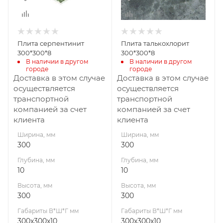
Габариты В*Ш*Г мм
Габариты В*Ш*Г мм
300x300x10
300x300x10
Плита серпентинит
Плита талькохлорит
300*300*8
300*300*8
В наличии в другом 
В наличии в другом 
городе
городе
Доставка в этом случае
Доставка в этом случае
осуществляется
осуществляется
транспортной
транспортной
компанией за счет
компанией за счет
клиента
клиента
Ширина, мм
Ширина, мм
300
300
Глубина, мм
Глубина, мм
10
10
Высота, мм
Высота, мм
300
300
Габариты В*Ш*Г мм
Габариты В*Ш*Г мм
300x300x10
300x300x10