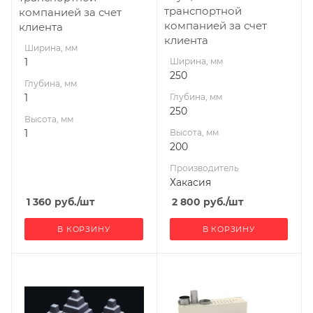
транспортной
компанией за счет
компанией за счет
клиента
клиента
Ширина, мм
1
Ширина, мм
250
Глубина, мм
1
Глубина, мм
250
Высота, мм
1
Высота, мм
200
Производитель
Хакасия
1 360
руб.
/шт
2 800
руб.
/шт
В КОРЗИНУ
В КОРЗИНУ