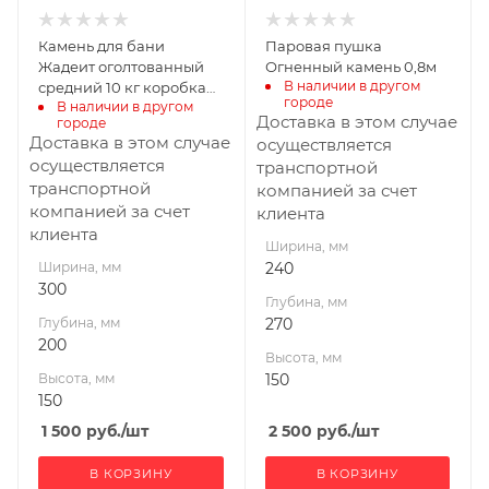
Камень для бани
Паровая пушка
Жадеит оголтованный
Огненный камень 0,8м
В наличии в другом 
средний 10 кг коробка
городе
В наличии в другом 
(40) АК
Доставка в этом случае
городе
Доставка в этом случае
осуществляется
осуществляется
транспортной
транспортной
компанией за счет
компанией за счет
клиента
клиента
Ширина, мм
Ширина, мм
240
300
Глубина, мм
Глубина, мм
270
200
Высота, мм
Высота, мм
150
150
1 500
руб.
/шт
2 500
руб.
/шт
В КОРЗИНУ
В КОРЗИНУ