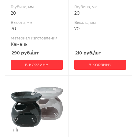
Глубина, мм
Глубина, мм
20
20
Высота, мм
Высота, мм
70
70
Материал изготовления
Камень
290
руб.
/шт
210
руб.
/шт
В КОРЗИНУ
В КОРЗИНУ
Ширина, мм
20
Глубина, мм
20
Высота, мм
70