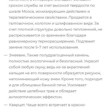
сроком службы за счет высокой твердости по
шкале Мооса, ионизирующим действием и
терапевтическими свойствами. Продается в
галтовочном, колотом и шлифованном виде. За
счет плотной структуры довольно теплоемкий, не
растрескивается со временем благодаря
равномерному терморасширению. Подлежит
замене после 5–7 лет использования.
Змеевик. Также полудрагоценный камень,
полностью экологичный и безопасный. Украсит
собой любую сауну, ведь из-за вкраплений
кальция на его поверхности образуется рисунок,
напоминающий кожу змеи. Кроме того, подходит
и для облицовки банной печи. Усиливает
действие целебных трав и обладает
антисептическим эффектом.
Кварцит. Чаще всего встречает в красно-