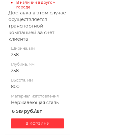
УМК
В наличии в другом 
городе
Доставка в этом случае
осуществляется
транспортной
компанией за счет
клиента
Ширина, мм
238
Глубина, мм
238
Высота, мм
800
Материал изготовления
Нержавеющая сталь
6 519
руб.
/шт
В КОРЗИНУ