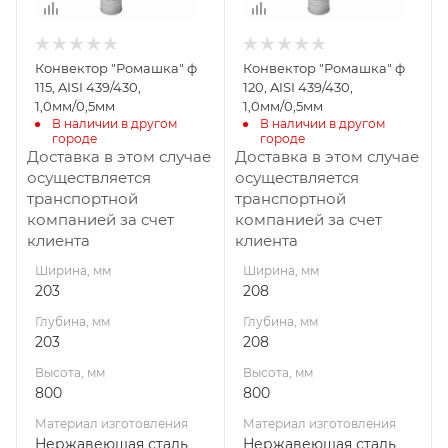
Материал
Материал
изготовления
изготовления
Нержавеющая
Нержавеющая
Конвектор "Ромашка" ф
Конвектор "Ромашка" ф
сталь
сталь
115, AISI 439/430,
120, AISI 439/430,
Производитель
Производитель
1,0мм/0,5мм
1,0мм/0,5мм
УМК
УМК
В наличии в другом 
В наличии в другом 
городе
городе
Доставка в этом случае
Доставка в этом случае
осуществляется
осуществляется
транспортной
транспортной
компанией за счет
компанией за счет
клиента
клиента
Ширина, мм
Ширина, мм
203
208
Глубина, мм
Глубина, мм
203
208
Высота, мм
Высота, мм
800
800
Материал изготовления
Материал изготовления
Нержавеющая сталь
Нержавеющая сталь