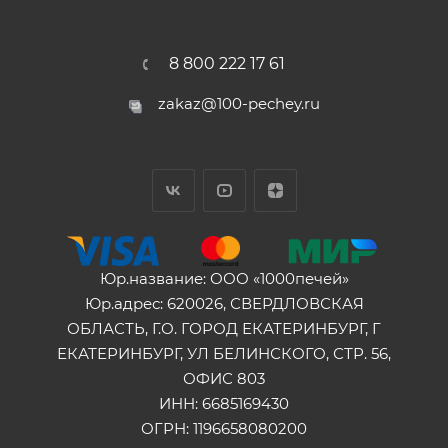
8 800 222 17 61
zakaz@100-pechey.ru
Юр.название: ООО «1000печей»
Юр.адрес: 620026, СВЕРДЛОВСКАЯ
ОБЛАСТЬ, Г.О. ГОРОД ЕКАТЕРИНБУРГ, Г
ЕКАТЕРИНБУРГ, УЛ БЕЛИНСКОГО, СТР. 56,
ОФИС 803
ИНН: 6685169430
ОГРН: 1196658080200