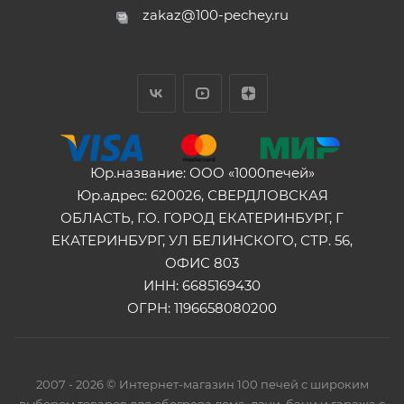
zakaz@100-pechey.ru
Юр.название: ООО «1000печей»
Юр.адрес: 620026, СВЕРДЛОВСКАЯ
ОБЛАСТЬ, Г.О. ГОРОД ЕКАТЕРИНБУРГ, Г
ЕКАТЕРИНБУРГ, УЛ БЕЛИНСКОГО, СТР. 56,
ОФИС 803
ИНН: 6685169430
ОГРН: 1196658080200
2007 - 2026 © Интернет-магазин 100 печей с широким