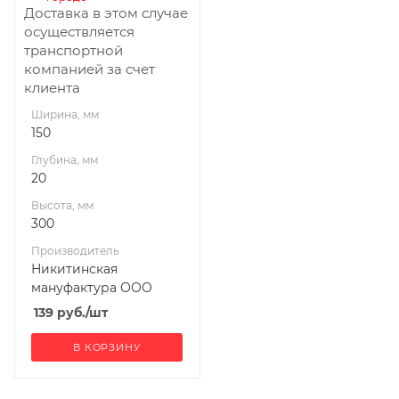
Доставка в этом случае
осуществляется
транспортной
компанией за счет
клиента
Ширина, мм
150
Глубина, мм
20
Высота, мм
300
Производитель
Никитинская
мануфактура ООО
139
руб.
/шт
В КОРЗИНУ