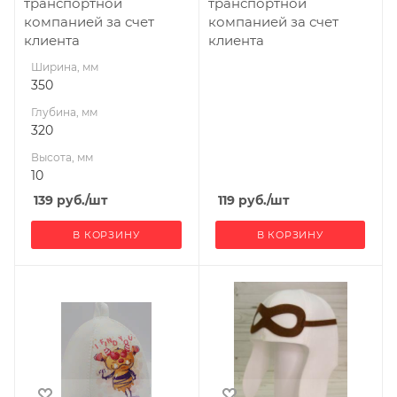
транспортной
транспортной
компанией за счет
компанией за счет
клиента
клиента
Ширина, мм
350
Глубина, мм
320
Высота, мм
10
139
руб.
/шт
119
руб.
/шт
В КОРЗИНУ
В КОРЗИНУ
Ширина, мм
Ширина, мм
350
150
Глубина, мм
Глубина, мм
320
30
Высота, мм
Высота, мм
10
300