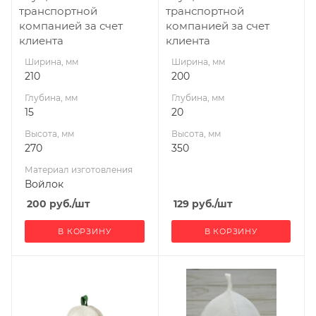
транспортной
транспортной
компанией за счет
компанией за счет
клиента
клиента
Ширина, мм
Ширина, мм
210
200
Глубина, мм
Глубина, мм
15
20
Высота, мм
Высота, мм
270
350
Материал изготовления
Войлок
200
руб.
/шт
129
руб.
/шт
В КОРЗИНУ
В КОРЗИНУ
Ширина, мм
Ширина, мм
210
150
Глубина, мм
Глубина, мм