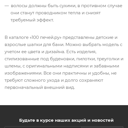
волосы должны быть сухими, в противном случае
они станут проводником тепла и снизят
требуемый эффект.
В каталоге «100 печей.ру» представлены детские и
взрослые шапки для бани. Можно выбрать модель с
учетом ее цвета и дизайна. Есть изделия,
стилизованные под буденовки, пилотки, треуголки и
шлемы, с оригинальными надписями и забавными
изображениями. Все они практичны и удобны, не
требуют сложного ухода и долго сохраняют
первоначальный внешний вид.
Будьте в курсе наших акций и новостей