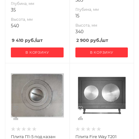
585
Глубина, мм
35
Глубина, мм
15
Высота, мм
540
Высота, мм
340
9 410
руб.
/шт
2 900
руб.
/шт
В КОРЗИНУ
В КОРЗИНУ
Ширина, мм
Ширина, мм
705
690
Глубина, мм
Глубина, мм
15
15
Высота, мм
Высота, мм
530
450
Плита П1-5 под казан
Плита Fire Way Т201