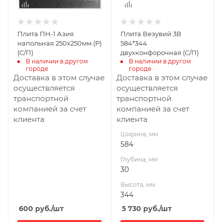
Плита ПН-1 Азия
Плита Везувий 3В
напольная 250х250мм (Р)
584*344
(С/П)
двухконфорочная (С/П)
В наличии в другом 
В наличии в другом 
городе
городе
Доставка в этом случае
Доставка в этом случае
осуществляется
осуществляется
транспортной
транспортной
компанией за счет
компанией за счет
клиента
клиента
Ширина, мм
584
Глубина, мм
30
Высота, мм
344
600
руб.
/шт
5 730
руб.
/шт