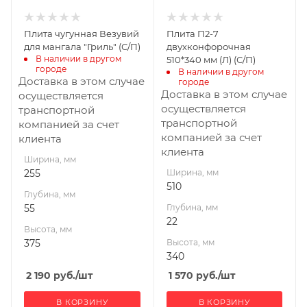
Плита чугунная Везувий
Плита П2-7
для мангала "Гриль" (С/П)
двухконфорочная
В наличии в другом 
510*340 мм (Л) (С/П)
городе
В наличии в другом 
Доставка в этом случае
городе
Доставка в этом случае
осуществляется
осуществляется
транспортной
транспортной
компанией за счет
компанией за счет
клиента
клиента
Ширина, мм
255
Ширина, мм
510
Глубина, мм
55
Глубина, мм
22
Высота, мм
375
Высота, мм
340
2 190
руб.
/шт
1 570
руб.
/шт
В КОРЗИНУ
В КОРЗИНУ