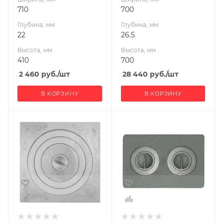
710
700
Глубина, мм
Глубина, мм
22
26.5
Высота, мм
Высота, мм
410
700
2 460
руб.
/шт
28 440
руб.
/шт
В КОРЗИНУ
В КОРЗИНУ
Ширина, мм
Ширина, мм
600
510
Глубина, мм
Глубина, мм
26.5
15
Высота, мм
Высота, мм
600
340