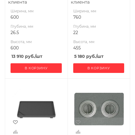
клиента
клиента
Ширина, мм
Ширина, мм
600
760
Глубина, мм
Глубина, мм
26.5
22
Высота, мм
Высота, мм
600
455
13 910
руб.
/шт
5 180
руб.
/шт
В КОРЗИНУ
В КОРЗИНУ
Ширина, мм
Ширина, мм
255
510
Глубина, мм
Глубина, мм
55
22
Высота, мм
Высота, мм
375
340