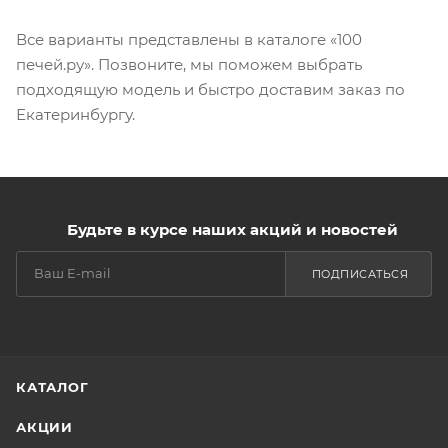
Все варианты представлены в каталоге «100
печей.ру». Позвоните, мы поможем выбрать
подходящую модель и быстро доставим заказ по
Екатеринбургу.
Будьте в курсе наших акций и новостей
ПОДПИСАТЬСЯ
КАТАЛОГ
АКЦИИ