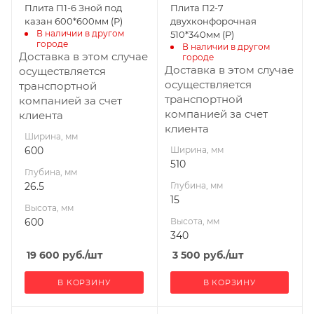
Плита П1-6 Зной под
Плита П2-7
казан 600*600мм (Р)
двухконфорочная
В наличии в другом 
510*340мм (Р)
городе
В наличии в другом 
Доставка в этом случае
городе
Доставка в этом случае
осуществляется
осуществляется
транспортной
транспортной
компанией за счет
компанией за счет
клиента
клиента
Ширина, мм
600
Ширина, мм
510
Глубина, мм
26.5
Глубина, мм
15
Высота, мм
600
Высота, мм
340
19 600
руб.
/шт
3 500
руб.
/шт
В КОРЗИНУ
В КОРЗИНУ