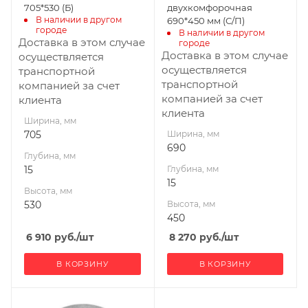
705*530 (Б)
двухкомфорочная
В наличии в другом 
690*450 мм (С/П)
городе
В наличии в другом 
Доставка в этом случае
городе
Доставка в этом случае
осуществляется
осуществляется
транспортной
транспортной
компанией за счет
компанией за счет
клиента
клиента
Ширина, мм
705
Ширина, мм
690
Глубина, мм
15
Глубина, мм
15
Высота, мм
530
Высота, мм
450
6 910
руб.
/шт
8 270
руб.
/шт
В КОРЗИНУ
В КОРЗИНУ
Ширина, мм