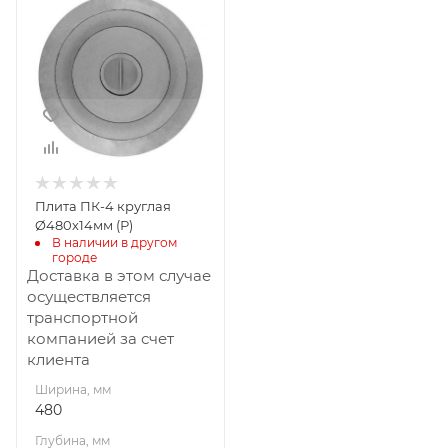
480
Глубина, мм
14
Высота, мм
480
Плита ПК-4 круглая
Ø480х14мм (Р)
В наличии в другом 
городе
Доставка в этом случае
осуществляется
транспортной
компанией за счет
клиента
Ширина, мм
480
Глубина, мм