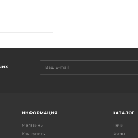
ших
ИНФОРМАЦИЯ
КАТАЛОГ
Магазины
Печи
Как купить
Котлы