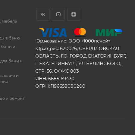
, мебель
ды в баню
Юр.название: ООО «1000печей»
 бани и
Юр.адрес: 620026, СВЕРДЛОВСКАЯ
ОБЛАСТЬ, Г.О. ГОРОД ЕКАТЕРИНБУРГ,
для бани и
Г ЕКАТЕРИНБУРГ, УЛ БЕЛИНСКОГО,
СТР. 56, ОФИС 803
опления и
ИНН: 6685169430
ения
ОГРН: 1196658080200
во и ремонт