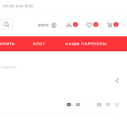
ПН-ВС 9:00-19:00
0
0
0
ВОЙТИ
КУПИТЬ
БЛОГ
НАШИ ПАРТНЕРЫ
и сауны