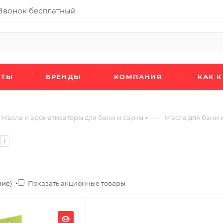
Звонок бесплатный
КТЫ
БРЕНДЫ
КОМПАНИЯ
КАК 
—
Масла и ароматизаторы для бани и сауны
Масла для бани 
1
Показать акционные товары
ние)