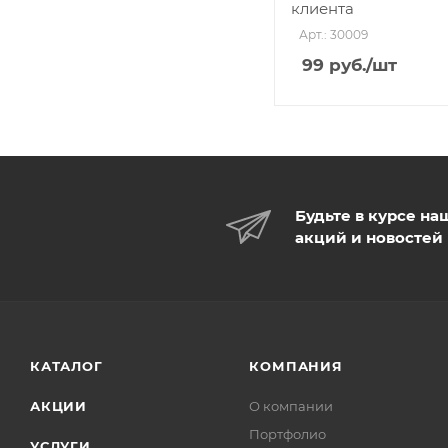
клиента
Арт.: 30009
99
руб.
/шт
Будьте в курсе на
акций и новостей
КАТАЛОГ
КОМПАНИЯ
АКЦИИ
О компании
Портфолио
УСЛУГИ