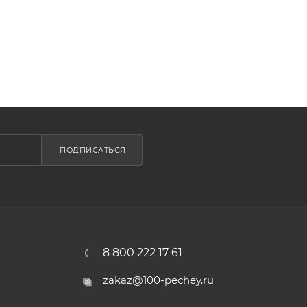
ПОДПИСАТЬСЯ
8 800 222 17 61
zakaz@100-pechey.ru