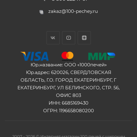
zakaz@100-pechey.ru
Юр.название: ООО «1000печей»
Юр.адрес: 620026, СВЕРДЛОВСКАЯ
ОБЛАСТЬ, Г.О. ГОРОД ЕКАТЕРИНБУРГ, Г
ЕКАТЕРИНБУРГ, УЛ БЕЛИНСКОГО, СТР. 56,
ОФИС 803
ИНН: 6685169430
ОГРН: 1196658080200
2007 - 2026 © Интернет-магазин 100 печей с широким